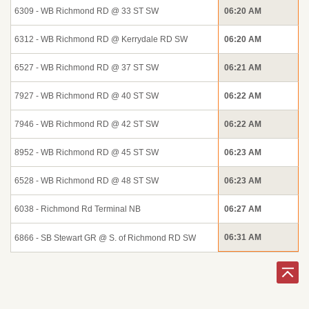
6309 - WB Richmond RD @ 33 ST SW
06:20 AM
6312 - WB Richmond RD @ Kerrydale RD SW
06:20 AM
6527 - WB Richmond RD @ 37 ST SW
06:21 AM
7927 - WB Richmond RD @ 40 ST SW
06:22 AM
7946 - WB Richmond RD @ 42 ST SW
06:22 AM
8952 - WB Richmond RD @ 45 ST SW
06:23 AM
6528 - WB Richmond RD @ 48 ST SW
06:23 AM
6038 - Richmond Rd Terminal NB
06:27 AM
06:31 AM
6866 - SB Stewart GR @ S. of Richmond RD SW