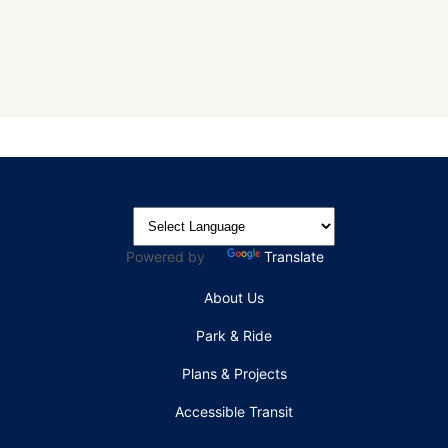
Powered by
Translate
About Us
Park & Ride
Plans & Projects
Accessible Transit