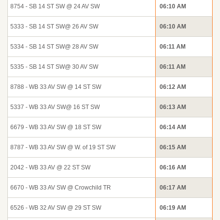
8754 - SB 14 ST SW @ 24 AV SW
06:10 AM
5333 - SB 14 ST SW@ 26 AV SW
06:10 AM
5334 - SB 14 ST SW@ 28 AV SW
06:11 AM
5335 - SB 14 ST SW@ 30 AV SW
06:11 AM
8788 - WB 33 AV SW @ 14 ST SW
06:12 AM
5337 - WB 33 AV SW@ 16 ST SW
06:13 AM
6679 - WB 33 AV SW @ 18 ST SW
06:14 AM
8787 - WB 33 AV SW @ W. of 19 ST SW
06:15 AM
2042 - WB 33 AV @ 22 ST SW
06:16 AM
6670 - WB 33 AV SW @ Crowchild TR
06:17 AM
6526 - WB 32 AV SW @ 29 ST SW
06:19 AM