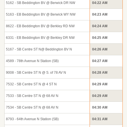
5162 - SB Beddington BV @ Berwick DR NW
04:22 AM
5163 - EB Beddington BV @ Berwick WY NW
04:23 AM
8622 - EB Beddington BV @ Berkley RD NW
04:24 AM
6331 - EB Beddington BV @ Berkley DR NW
04:25 AM
5167 - SB Centre ST N@ Beddington BV N
04:26 AM
4589 - 78th Avenue N Station (SB)
04:27 AM
9008 - SB Centre ST N @ S. of 78 AV N
04:28 AM
7532 - SB Centre ST N @ 4 ST N
04:29 AM
7533 - SB Centre ST N @ 68 AV N
04:29 AM
7534 - SB Centre ST N @ 68 AV N
04:30 AM
8793 - 64th Avenue N Station (SB)
04:31 AM