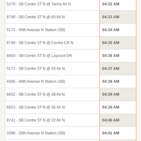
5170 - SB Centre ST N @ Tache AV N
04:32 AM
8748 - SB Centre ST N @ 60 AV N
04:33 AM
5171 - 56th Avenue N Station (SB)
04:34 AM
8749 - SB Centre ST N @ Centre CR N
04:35 AM
6650 - SB Centre ST N @ Laycock DR
04:36 AM
5172 - SB Centre ST N @ 43 AV N
04:37 AM
4586 - 40th Avenue N Station (SB)
04:38 AM
6652 - SB Centre ST N @ 38 AV N
04:39 AM
6653 - SB Centre ST N @ 36 AV N
04:39 AM
8741 - SB Centre ST N @ 32 AV N
04:40 AM
3398 - 28th Avenue N Station (SB)
04:41 AM