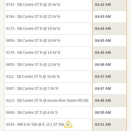
8743 - SB Centre ST N @ 25 AV N
04:42 AM
8744 - SB Centre ST N @ 22 AV N
04:43 AM
5175 - SB Centre ST N @ 19 AV N
04:44 AM
6654 - SB Centre ST N @ 16 AV N
04:45 AM
5176 - SB Centre ST N @ 14 AV N
04:45 AM
6655 - SB Centre ST N @ 12 AV N
04:46 AM
5111 - SB Centre ST N @ 10 AV N
04:47 AM
5087 - SB Centre ST N @ 7 AV N
04:47 AM
5113 - SB Centre ST N @ Across from Samis RD NE
04:48 AM
6669 - SB Centre ST S @ 4 AV S
04:50 AM
04:51 AM
6334 - WB 6 AV SW @ E. of 1 ST SW
b